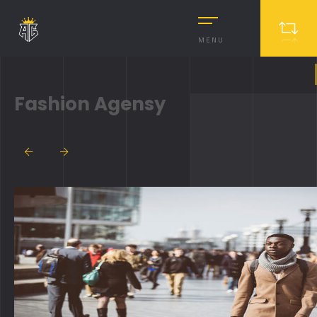
MENU
Fashion Agensy