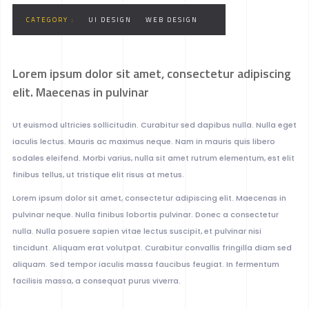
CATEGORY :
UI DESIGN
WEB DESIGN
Lorem ipsum dolor sit amet, consectetur adipiscing
elit. Maecenas in pulvinar
Ut euismod ultricies sollicitudin. Curabitur sed dapibus nulla. Nulla eget
iaculis lectus. Mauris ac maximus neque. Nam in mauris quis libero
sodales eleifend. Morbi varius, nulla sit amet rutrum elementum, est elit
finibus tellus, ut tristique elit risus at metus.
Lorem ipsum dolor sit amet, consectetur adipiscing elit. Maecenas in
pulvinar neque. Nulla finibus lobortis pulvinar. Donec a consectetur
nulla. Nulla posuere sapien vitae lectus suscipit, et pulvinar nisi
tincidunt. Aliquam erat volutpat. Curabitur convallis fringilla diam sed
aliquam. Sed tempor iaculis massa faucibus feugiat. In fermentum
facilisis massa, a consequat purus viverra.