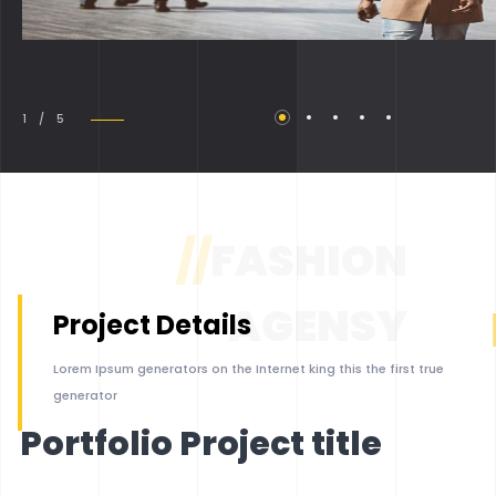
1 / 5
//
FASHION
AGENSY
Project Details
Lorem Ipsum generators on the Internet king this the first true
generator
Portfolio Project title