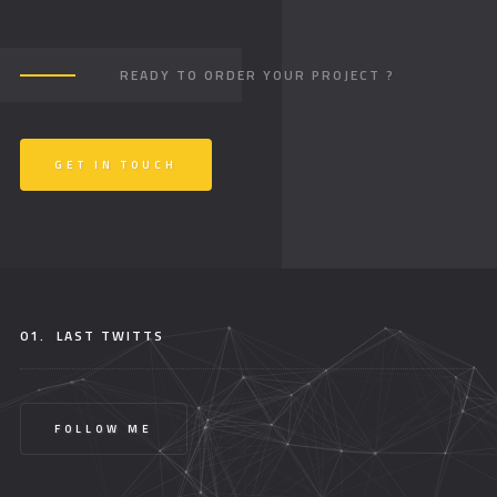
READY TO ORDER YOUR PROJECT ?
GET IN TOUCH
01.
LAST TWITTS
FOLLOW ME